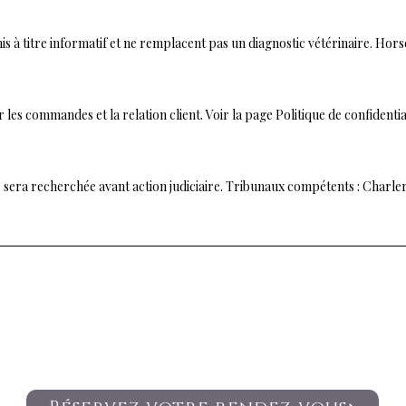
is à titre informatif et ne remplacent pas un diagnostic vétérinaire. Hor
les commandes et la relation client. Voir la page Politique de confidential
le sera recherchée avant action judiciaire. Tribunaux compétents : Charle