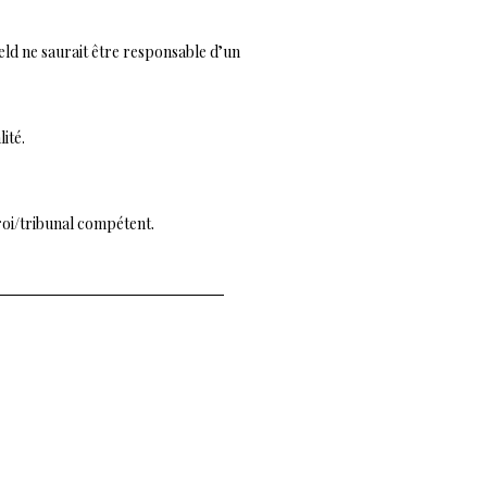
seld ne saurait être responsable d’un
ité.
roi/tribunal compétent.