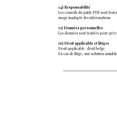
14) Responsabilité
Les conseils du guide PDF sont fourn
usage inadapté des informations.
15) Données personnelles
Les données sont traitées pour gérer 
16) Droit applicable et litiges
Droit applicable : droit belge.
En cas de litige, une solution amiab