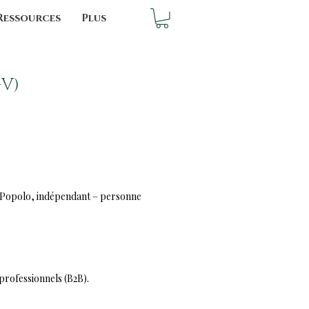
Ressources
Plus
V)
l Popolo, indépendant – personne
professionnels (B2B).