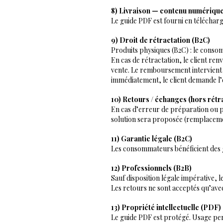
8) Livraison — contenu numériqu
Le guide PDF est fourni en télécha
9) Droit de rétractation (B2C)
Produits physiques (B2C) : le consom
En cas de rétractation, le client ren
vente. Le remboursement intervient
immédiatement, le client demande l’
10) Retours / échanges (hors rétr
En cas d’erreur de préparation ou p
solution sera proposée (remplaceme
11) Garantie légale (B2C)
Les consommateurs bénéficient des g
12) Professionnels (B2B)
Sauf disposition légale impérative, 
Les retours ne sont acceptés qu’ave
13) Propriété intellectuelle (PDF)
Le guide PDF est protégé. Usage per