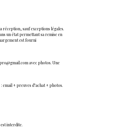
 réception, sauf exceptions légales.
dans un état permettant sa remise en
hargement est fourni
.pro@gmail.com
avec photos. Une
: email + preuves d’achat + photos.
st interdite.