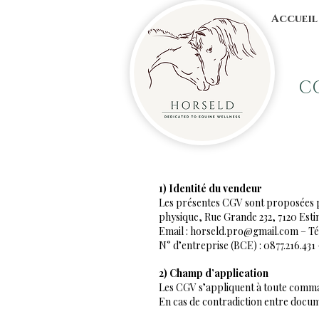
Accueil
C
​1) Identité du vendeur
Les présentes CGV sont proposées p
physique, Rue Grande 232, 7120 Esti
Email : horseld.pro@gmail.com – Tél :
N° d’entreprise (BCE) : 0877.216.431
2) Champ d’application
Les CGV s’appliquent à toute comman
En cas de contradiction entre docum