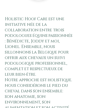
Holistic Hoof Care est une
initiative née de la
collaboration entre trois
podologues équins passionnés
: Bénédicte, Joddy et moi,
Lionel. Ensemble, nous
sillonnons la Belgique pour
offrir aux chevaux un suivi
podologique professionnel,
complet et respectueux de
leur bien-être.
Notre approche est holistique.
nous considérons le pied du
cheval dans son ensemble:
son anatomie, son
environnement, son
alimentation et son activité