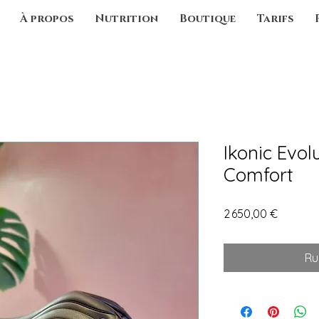
À propos
Nutrition
Boutique
Tarifs
Ikonic Evol
Comfort
Prix
2 650,00 €
Ru