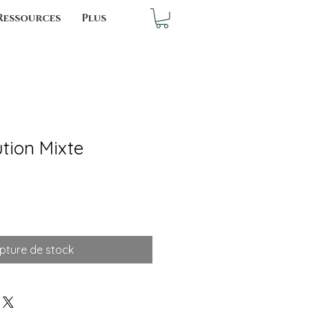
Ressources
Plus
ution Mixte
pture de stock