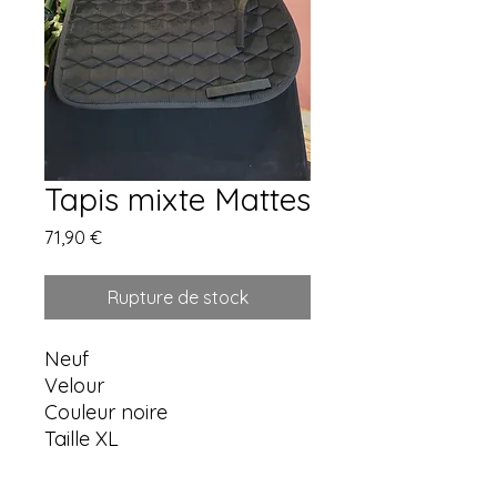
Tapis mixte Mattes
Prix
71,90 €
Rupture de stock
Neuf
Velour
Couleur noire
Taille XL